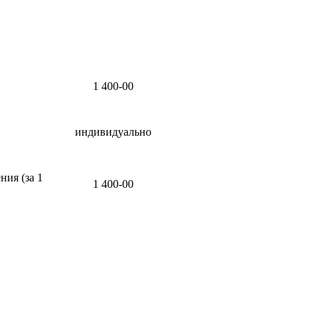
1 400-00
индивидуально
ния (за 1
1 400-00