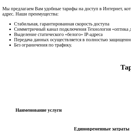
Мы предлагаем Вам удобные тарифы на доступ в Интернет, кот
адрес. Наши преимущества:
Стабильная, гарантированная скорость доступа
Симметричный канал подключения Технология «оптика д
Выделение статического «белого» IP-адреса
Передача данных осуществляется в полностью защищенн
Без ограничения по трафику.
Тар
Наименование услуги
Единовременные затраты