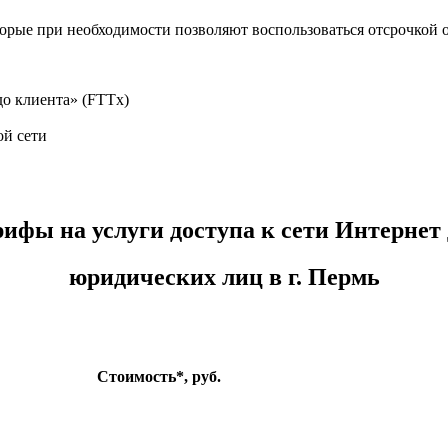
орые при необходимости позволяют воспользоваться отсрочкой о
о клиента» (FTTх)
ой сети
ифы на услуги доступа к сети Интернет
юридических лиц в г. Пермь
Стоимость*, руб.