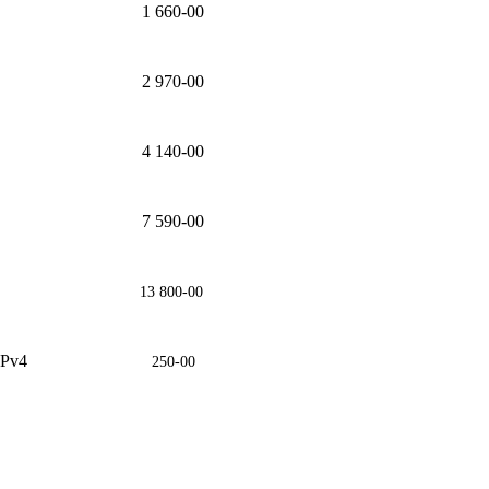
1 660-00
2 970-00
4 140-00
7 590-00
13 800-00
IPv4
250-00