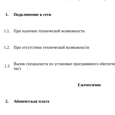
1.
Подключение к сети
1.1.
При наличии технической возможности
1.2.
При отсутствии технической возможности
Вызов специалиста по установке программного обеспече
1.3
час)
Ежемесячно
2.
Абонентская плата