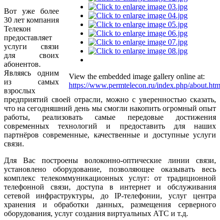
Вот уже более
30 лет компания
Телекон
предоставляет
услуги связи
для своих
абонентов.
Являясь одним
View the embedded image gallery online at:
из самых
https://www.permtelecon.ru/index.php/about.ht
взрослых
предприятий своей отрасли, можно с уверенностью сказать,
что на сегодняшний день мы смогли накопить огромный опыт
работы, реализовать самые передовые достижения
современных технологий и предоставить для наших
партнёров современные, качественные и доступные услуги
связи.
Для Вас построены волоконно-оптические линии связи,
установлено оборудование, позволяющее оказывать весь
комплекс телекоммуникационных услуг: от традиционной
телефонной связи, доступа в интернет и обслуживания
сетевой инфраструктуры, до IP-телефонии, услуг центра
хранения и обработки данных, размещения серверного
оборудования, услуг создания виртуальных АТС и т.д.